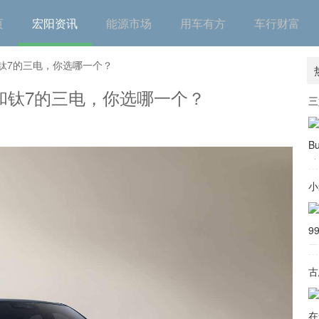
页
宏阳资讯
能源市场
用车有方
车行财富
和钛7的三电，你选哪一个？
和钛7的三电，你选哪一个？
小