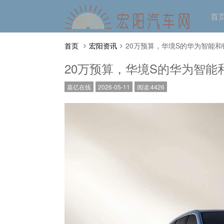
首
首页
宏阳资讯
20万预算，华境S的华为智能
20万预算，华境S的华为智能
嘉亿在线
2026-05-11
阅读:4426