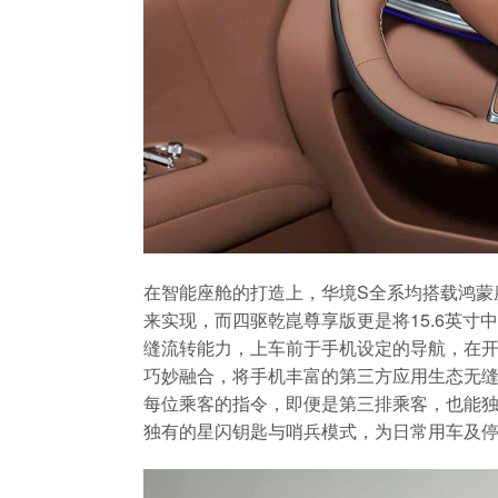
在智能座舱的打造上，华境S全系均搭载鸿蒙座舱H
来实现，而四驱乾崑尊享版更是将15.6英
缝流转能力，上车前于手机设定的导航，在
巧妙融合，将手机丰富的第三方应用生态无
每位乘客的指令，即便是第三排乘客，也能独
独有的星闪钥匙与哨兵模式，为日常用车及