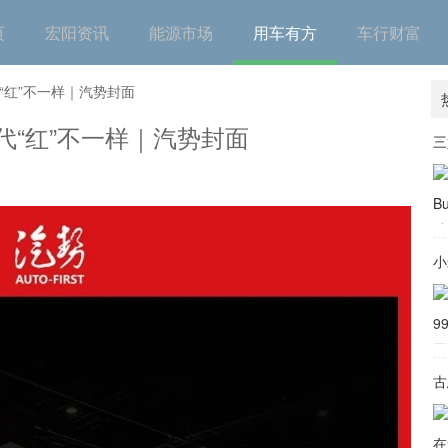
页
宏阳资讯
能源市场
用车有方
车行财富
“红”不一样｜汽势封面
“红”不一样｜汽势封面
小