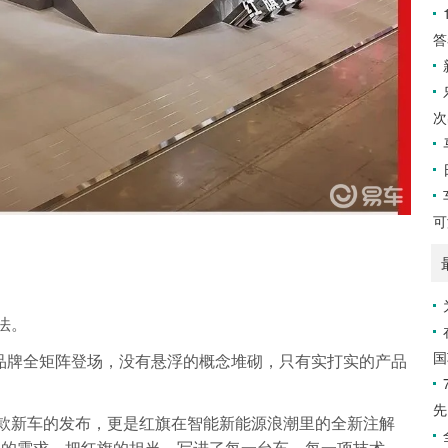
答
次
可
法。
国
子品牌全矩阵登场，没有悬浮的概念堆砌，只有实打实的产品
先
几款新车的发布，更是红旗在智能新能源浪潮里的全新注解
人的需求，把红旗的担当，写进了每一台车、每一项技术