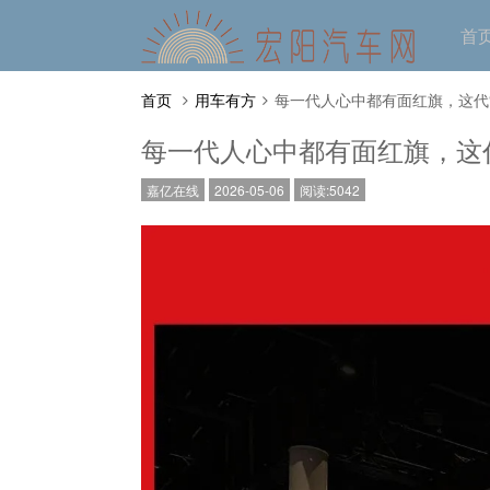
首
首页
用车有方
每一代人心中都有面红旗，这代
每一代人心中都有面红旗，这代
嘉亿在线
2026-05-06
阅读:5042