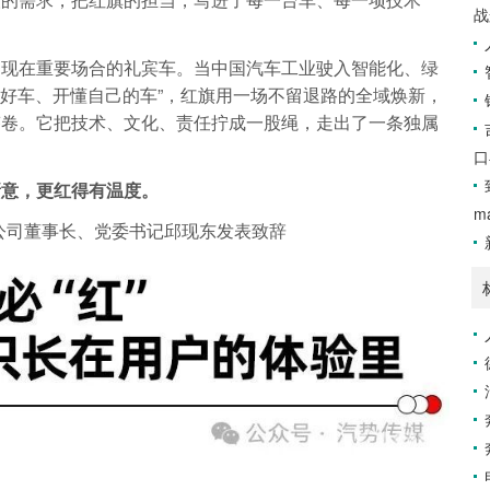
战
出现在重要场合的礼宾车。当中国汽车工业驶入智能化、绿
开好车、开懂自己的车”，红旗用一场不留退路的全域焕新，
答卷。它把技术、文化、责任拧成一股绳，走出了一条独属
口
新意，更红得有温度。
m
公司董事长、党委书记邱现东发表致辞