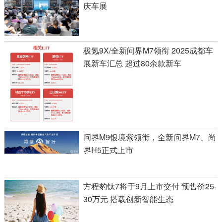
庆车展
极氪9X/全新问界M7领衔 2025成都车
展新车汇总 超过80余款新车
问界M9银境紫领衔，全新问界M7、尚
界H5正式上市
方程豹钛7将于9月上市交付 预售价25-
30万元 搭载创新智能生态