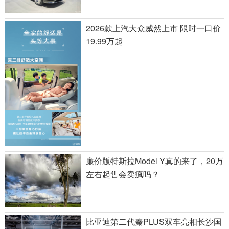
2026款上汽大众威然上市 限时一口价
19.99万起
廉价版特斯拉Model Y真的来了，20万
左右起售会卖疯吗？
比亚迪第二代秦PLUS双车亮相长沙国