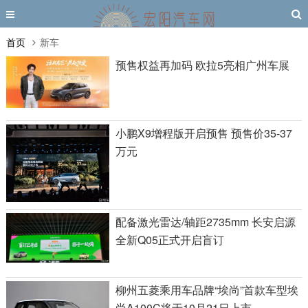
首页
新车
预售权益再加码 欧拉5亮相广州车展
小鹏X9增程版开启预售 预售价35-37
万元
配备激光雷达/轴距2735mm 长安启源
全新Q05正式开启盲订
柳州五菱乘用车品牌“埃尚”首款车型埃
尚A100C将于10月21日上市