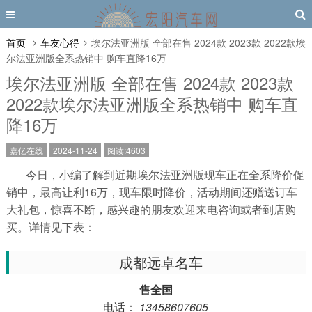
首页
车友心得
埃尔法亚洲版 全部在售 2024款 2023款 2022款埃
尔法亚洲版全系热销中 购车直降16万
埃尔法亚洲版 全部在售 2024款 2023款
2022款埃尔法亚洲版全系热销中 购车直
降16万
嘉亿在线
2024-11-24
阅读:4603
今日，小编了解到近期埃尔法亚洲版现车正在全系降价促
销中，最高让利16万，现车限时降价，活动期间还赠送订车
大礼包，惊喜不断，感兴趣的朋友欢迎来电咨询或者到店购
买。详情见下表：
成都远卓名车
售全国
电话：
13458607605