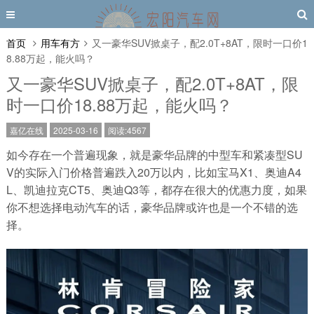
首页
用车有方
又一豪华SUV掀桌子，配2.0T+8AT，限时一口价1
8.88万起，能火吗？
又一豪华SUV掀桌子，配2.0T+8AT，限
时一口价18.88万起，能火吗？
嘉亿在线
2025-03-16
阅读:4567
如今存在一个普遍现象，就是豪华品牌的中型车和紧凑型SU
V的实际入门价格普遍跌入20万以内，比如宝马X1、奥迪A4
L、凯迪拉克CT5、奥迪Q3等，都存在很大的优惠力度，如果
你不想选择电动汽车的话，豪华品牌或许也是一个不错的选
择。