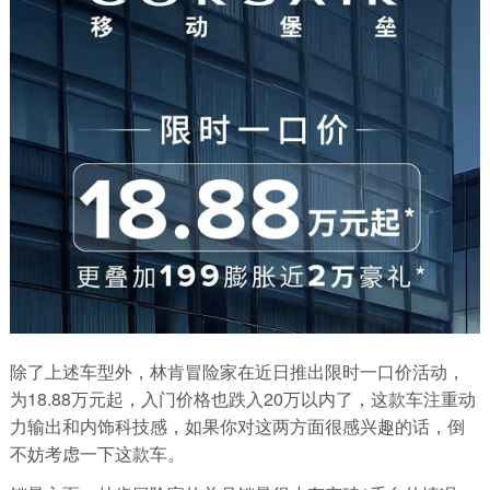
除了上述车型外，林肯冒险家在近日推出限时一口价活动，
为18.88万元起，入门价格也跌入20万以内了，这款车注重动
力输出和内饰科技感，如果你对这两方面很感兴趣的话，倒
不妨考虑一下这款车。