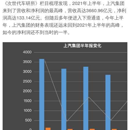
《次世代车研所》栏目梳理发现，2021年上半年，上汽集团
来到了营收和净利润的最高峰，营收高达3660.96亿元，净利
润高达133.14亿元。但随后多年便进入下滑通道，今年上半
年，上汽集团的财务表现还远未回到2021年上半年的高峰，
如今的净利润还不到当时的一半。