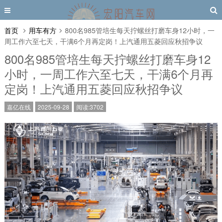
首页
用车有方
800名985管培生每天拧螺丝打磨车身12小时，一
周工作六至七天，干满6个月再定岗！上汽通用五菱回应秋招争议
800名985管培生每天拧螺丝打磨车身12
小时，一周工作六至七天，干满6个月再
定岗！上汽通用五菱回应秋招争议
嘉亿在线
2025-09-28
阅读:3702