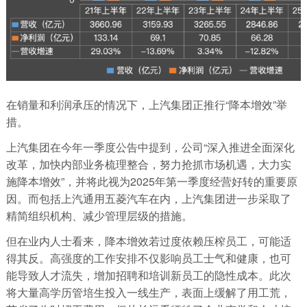
在销量和利润承压的情况下，上汽集团正推行“降本增效”举
措。
上汽集团在今年一季度公告中提到，公司“深入推进全面深化
改革，加快内部业务梳理整合，努力抢抓市场机遇，大力实
施降本增效”，并将此视为2025年第一季度经营好转的重要原
因。而包括上汽通用五菱汽车在内，上汽集团进一步采取了
精简组织机构、减少管理层级的措施。
但在业内人士看来，降本增效若过度依赖压榨员工，可能适
得其反。高强度的工作安排不仅影响员工士气和健康，也可
能导致人才流失，增加招聘和培训新员工的隐性成本。此次
将大量高学历管培生投入一线生产，表面上缓解了用工荒，