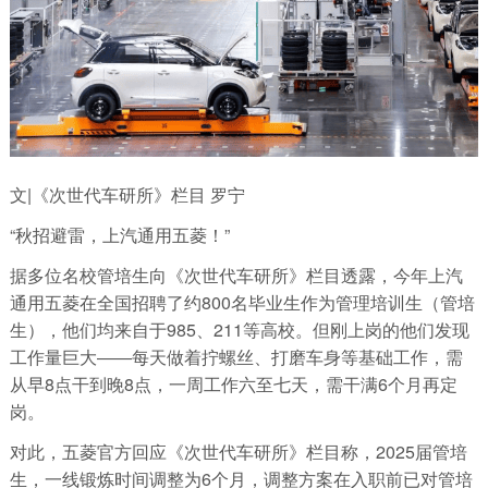
文|《次世代车研所》栏目 罗宁
“秋招避雷，上汽通用五菱！”
据多位名校管培生向《次世代车研所》栏目透露，今年上汽
通用五菱在全国招聘了约800名毕业生作为管理培训生（管培
生），他们均来自于985、211等高校。但刚上岗的他们发现
工作量巨大――每天做着拧螺丝、打磨车身等基础工作，需
从早8点干到晚8点，一周工作六至七天，需干满6个月再定
岗。
对此，五菱官方回应《次世代车研所》栏目称，2025届管培
生，一线锻炼时间调整为6个月，调整方案在入职前已对管培