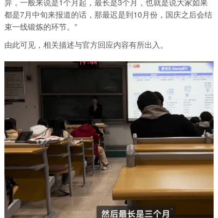
异，一般来说是1个月起，最长是3个月，也就是说大家如果
都是7月中旬来报道的话，那最迟是到10月份，国庆之后会结
束一线锻炼的环节。”
由此可见，相关描述与官方回应内容有所出入。